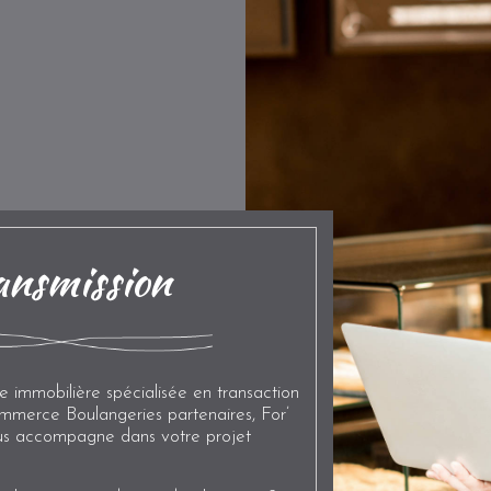
ansmission
e immobilière spécialisée en transaction
merce Boulangeries partenaires, For’
us accompagne dans votre projet