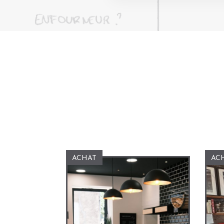
ACHAT
AC