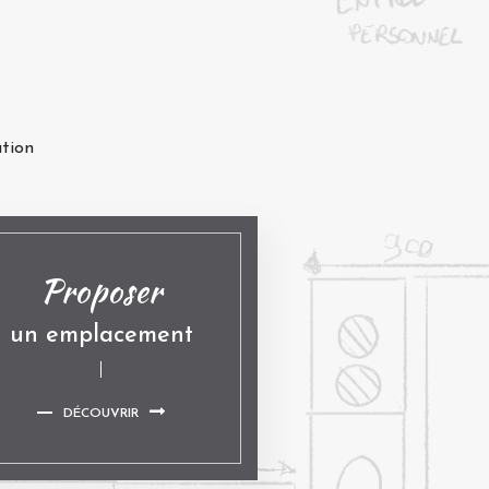
ation
Proposer
un emplacement
DÉCOUVRIR