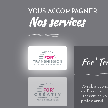
VOUS ACCOMPAGNER
Nos services
For' Tr
Véritable agenc
de Fonds de com
Transmission vo
professionnel.