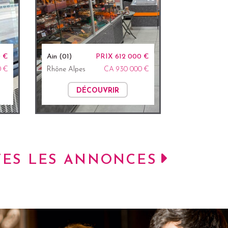
0 €
Ain (01)
PRIX 612 000 €
0 €
Rhône Alpes
CA 930 000 €
DÉCOUVRIR
TES LES ANNONCES