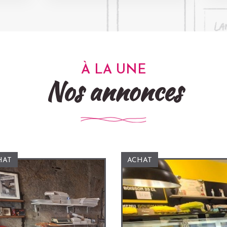
À LA UNE
Nos annonces
HAT
ACHAT