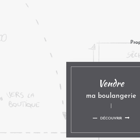
Prop
Vendre
ma boulangerie
DÉCOUVRIR