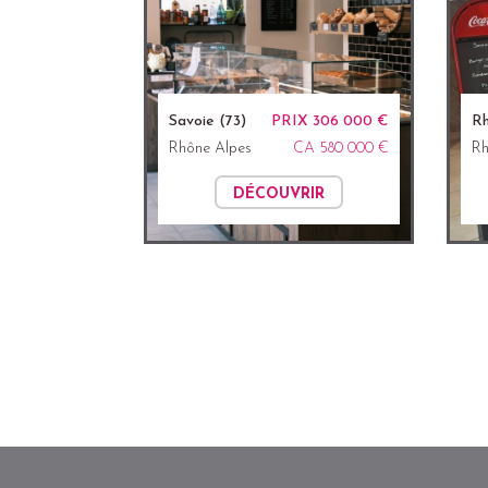
Savoie (73)
PRIX 306 000 €
Rh
Rhône Alpes
CA 580 000 €
Rh
DÉCOUVRIR