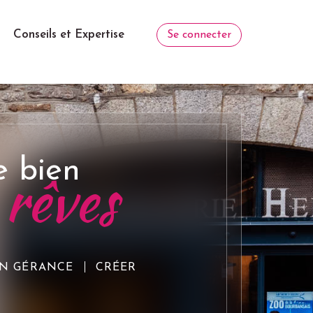
Conseils et Expertise
Se connecter
e bien
 rêves
N GÉRANCE
CRÉER