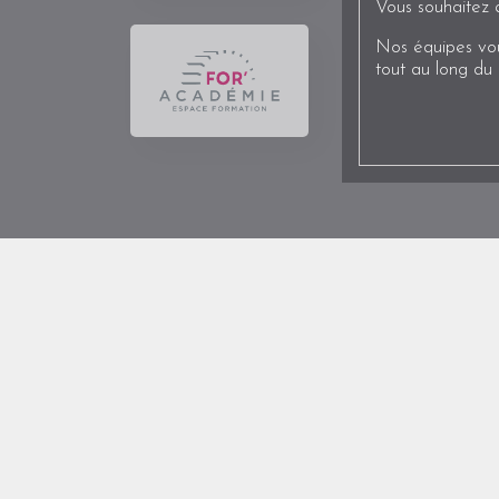
Vous souhaitez 
Nos équipes vou
tout au long du 