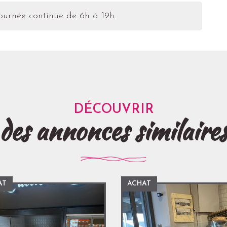
ournée continue de 6h à 19h.
DÉCOUVRIR
des annonces similaire
AT
ACHAT