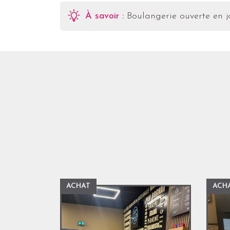
À savoir :
Boulangerie ouverte en j
ACHAT
ACH