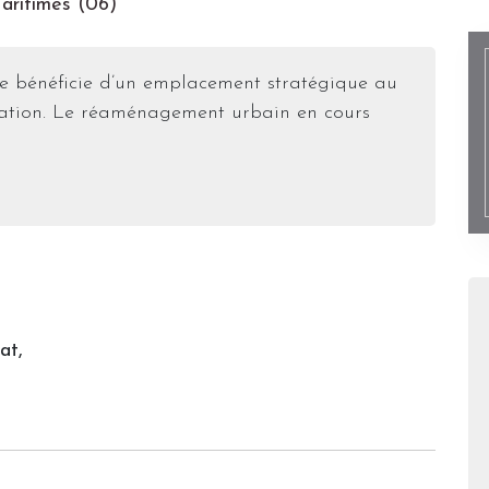
aritimes (06)
rie bénéficie d’un emplacement stratégique au
rmation. Le réaménagement urbain en cours
at,