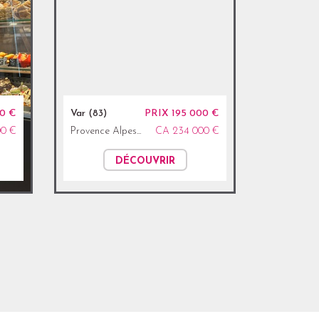
00 €
Var (83)
PRIX 195 000 €
00 €
Provence Alpes...
CA 234 000 €
DÉCOUVRIR