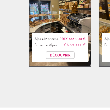
Alpes-Maritimes (06)
PRIX 663 000 €
Alp
Provence Alpes...
CA 830 000 €
Pro
DÉCOUVRIR