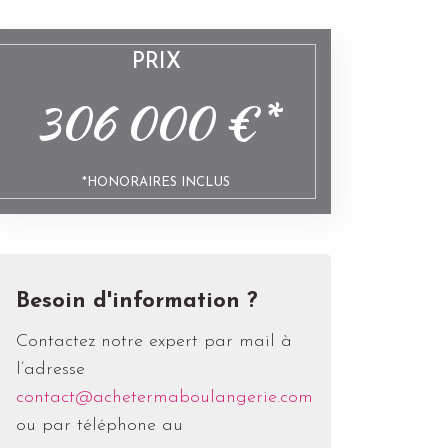
Email
Facebook
LinkedIn
Twitter
PRIX
306 000 €*
*HONORAIRES INCLUS
Besoin d'information ?
Contactez notre expert par mail à
l’adresse
contact@achetermaboulangerie.com
ou par téléphone au