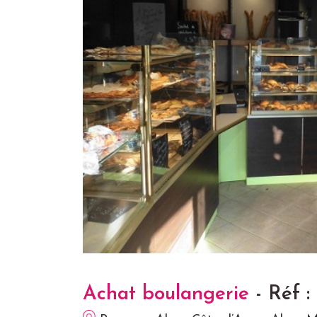
Achat boulangerie
- Réf :