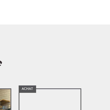
s
ACHAT