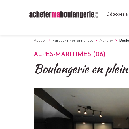
Déposer u
Accueil
Parcourir nos annonces
Acheter
Boula
ALPES-MARITIMES (06)
Boulangerie en plein