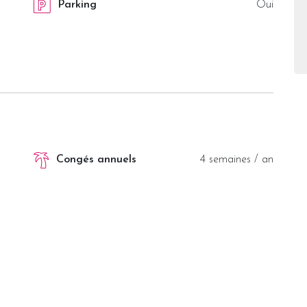
Parking
Oui
Congés annuels
4 semaines / an