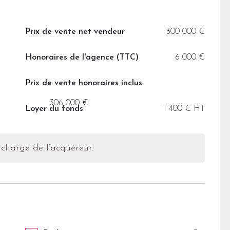
Prix de vente net vendeur
300 000 €
Honoraires de l'agence (TTC)
6 000 €
Prix de vente honoraires inclus
306 000 €
Loyer du fonds
1 400 € HT
 charge de l’acquéreur.